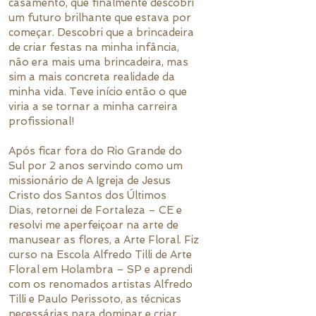
casamento, que finalmente descobri
um futuro brilhante que estava por
começar. Descobri que a brincadeira
de criar festas na minha infância,
não era mais uma brincadeira, mas
sim a mais concreta realidade da
minha vida. Teve início então o que
viria a se tornar a minha carreira
profissional!
Após ficar fora do Rio Grande do
Sul por 2 anos servindo como um
missionário de A Igreja de Jesus
Cristo dos Santos dos Últimos
Dias, retornei de Fortaleza – CE e
resolvi me aperfeiçoar na arte de
manusear as flores, a Arte Floral. Fiz
curso na Escola Alfredo Tilli de Arte
Floral em Holambra – SP e aprendi
com os renomados artistas Alfredo
Tilli e Paulo Perissoto, as técnicas
necessárias para dominar e criar