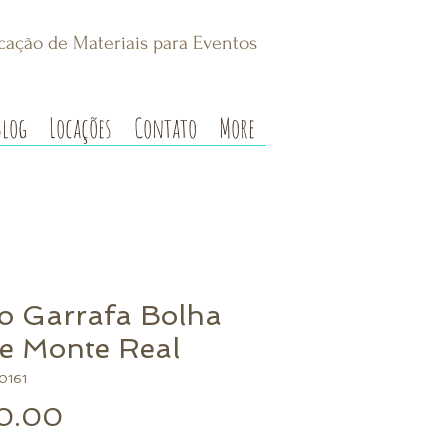
cação de Materiais para Eventos
Blog
Locações
Contato
More
o Garrafa Bolha
e Monte Real
0161
Preço
0.00