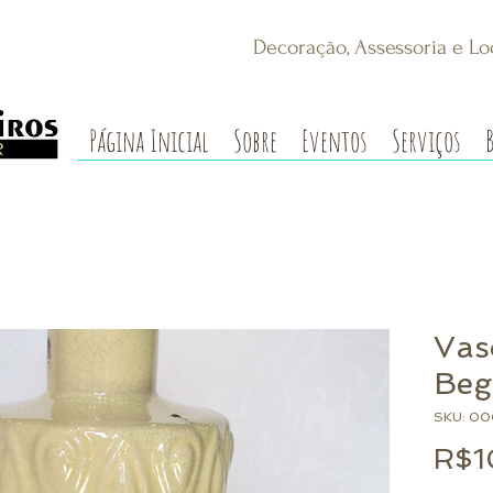
Decoração, Assessoria e Lo
Página Inicial
Sobre
Eventos
Serviços
Vas
Beg
SKU: 00
R$1