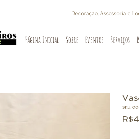
Decoração, Assessoria e Lo
Página Inicial
Sobre
Eventos
Serviços
Vas
SKU: 0
R$4