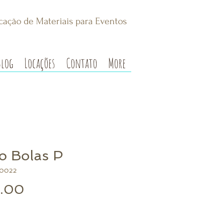
cação de Materiais para Eventos
Blog
Locações
Contato
More
o Bolas P
00022
Preço
.00