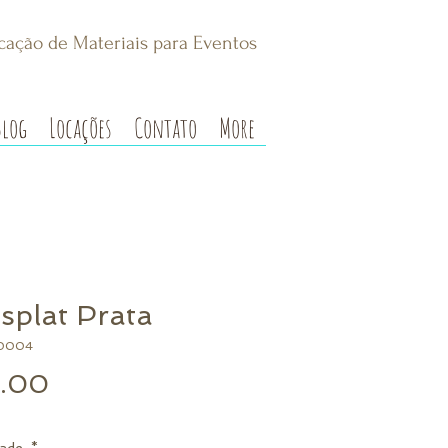
cação de Materiais para Eventos
Blog
Locações
Contato
More
splat Prata
00004
Preço
.00