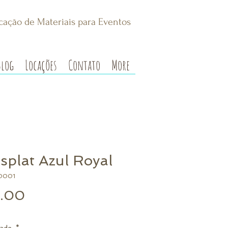
cação de Materiais para Eventos
Blog
Locações
Contato
More
splat Azul Royal
0001
Preço
.00