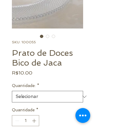
SKU: 100055
Prato de Doces
Bico de Jaca
Preço
R$10.00
Quantidade:
*
Quantidade
*