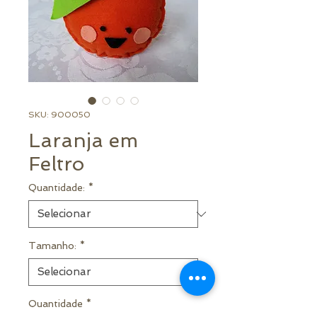
SKU: 900050
Laranja em
Feltro
Quantidade:
*
Tamanho:
*
Quantidade
*