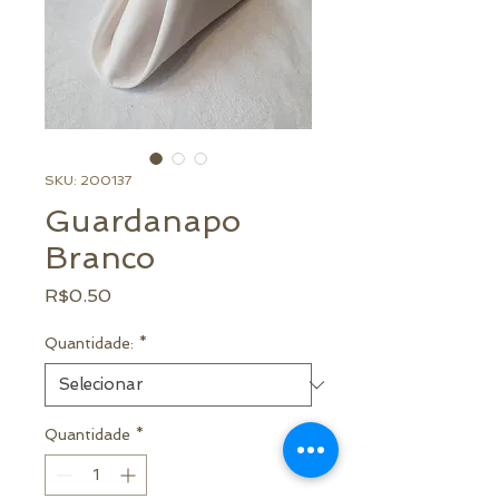
SKU: 200137
Guardanapo
Branco
Preço
R$0.50
Quantidade:
*
Quantidade
*