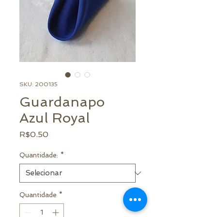
SKU: 200135
Guardanapo
Azul Royal
Preço
R$0.50
Quantidade:
*
Quantidade
*