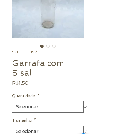
SKU: 000192
Garrafa com
Sisal
Preço
R$1.50
Quantidade:
*
Tamanho:
*