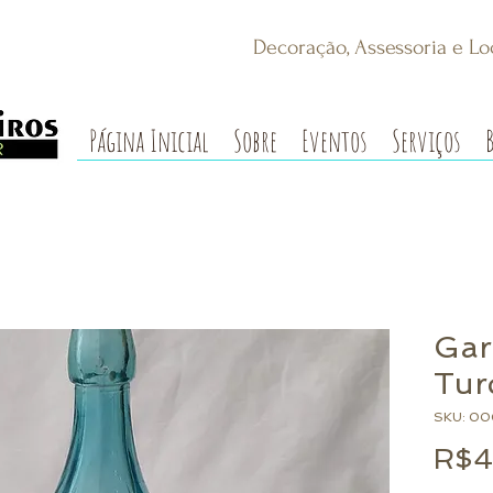
Decoração, Assessoria e Lo
Página Inicial
Sobre
Eventos
Serviços
Gar
Tur
SKU: 0
R$4