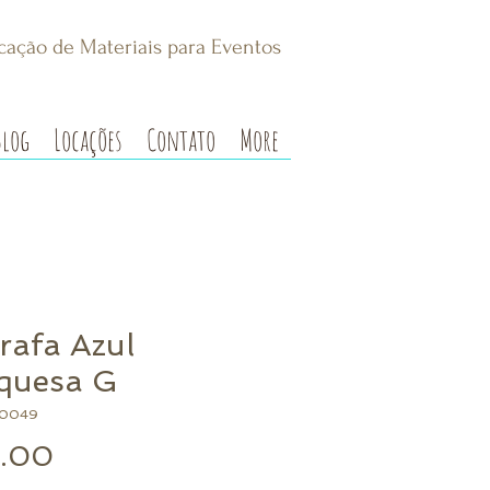
cação de Materiais para Eventos
Blog
Locações
Contato
More
rafa Azul
quesa G
00049
Preço
.00