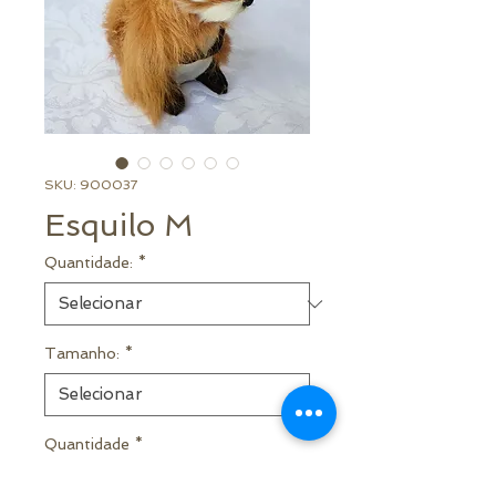
SKU: 900037
Esquilo M
Quantidade:
*
Tamanho:
*
Quantidade
*