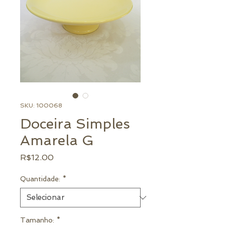
SKU: 100068
Doceira Simples
Amarela G
Preço
R$12.00
Quantidade:
*
Tamanho:
*