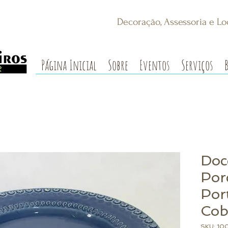
Decoração, Assessoria e Lo
Página Inicial
Sobre
Eventos
Serviços
Doc
Por
Por
Cob
SKU: 10