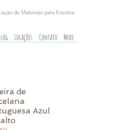
cação de Materiais para Eventos
Blog
Locações
Contato
More
eira de
celana
tuguesa Azul
alto
0012