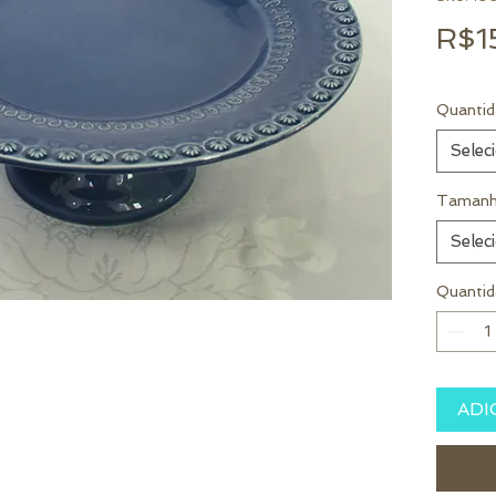
R$1
Quantid
Selec
Tamanh
Selec
Quantid
ADI