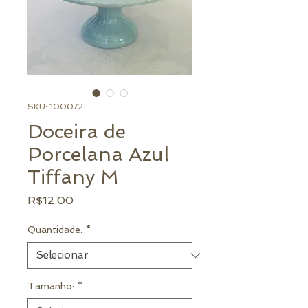
SKU: 100072
Doceira de
Porcelana Azul
Tiffany M
Preço
R$12.00
Quantidade:
*
Tamanho:
*