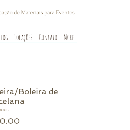
cação de Materiais para Eventos
Blog
Locações
Contato
More
eira/Boleira de
celana
0005
Preço
0.00