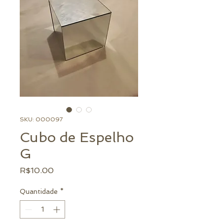
SKU: 000097
Cubo de Espelho
G
Preço
R$10.00
Quantidade
*