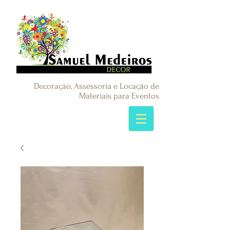
Decoração, Assessoria e Locação de
Materiais para Eventos