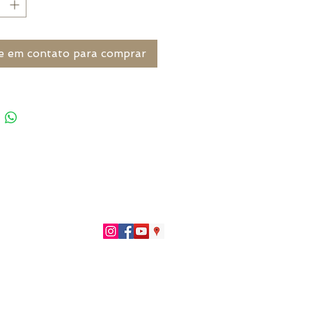
e em contato para comprar
51)996266402