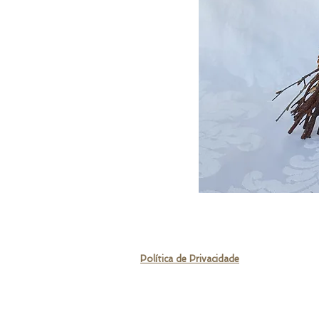
© 2021 por Samuel Medeiros - Decor
Rua Alarico Ribeiro, 1859 - Medianeira,
Política de Privacidade