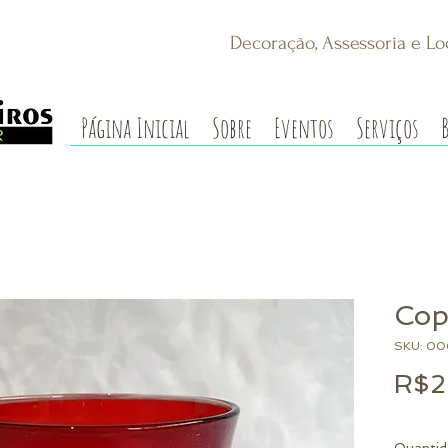
Decoração, Assessoria e Lo
Página Inicial
Sobre
Eventos
Serviços
Cop
SKU: 0
R$2