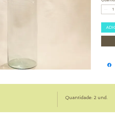
Quantid
ADI
Quantidade: 2 und.