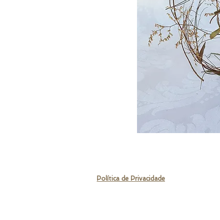
© 2021 por Samuel Medeiros - Decor
Rua Alarico Ribeiro, 1859 - Medianeira,
Política de Privacidade