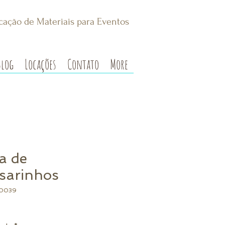
cação de Materiais para Eventos
Blog
Locações
Contato
More
a de
sarinhos
00039