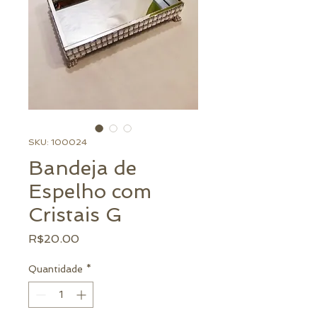
SKU: 100024
Bandeja de
Espelho com
Cristais G
Preço
R$20.00
Quantidade
*