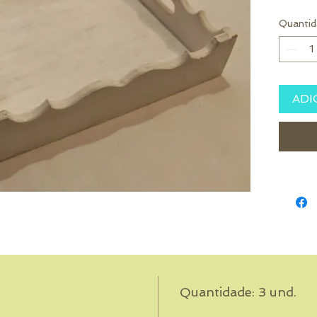
Quantid
ADI
Quantidade: 3 und.