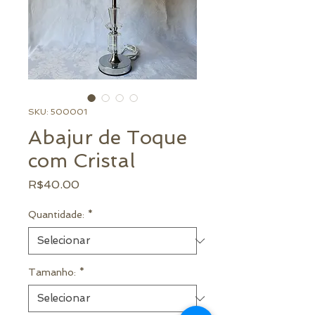
SKU: 500001
Abajur de Toque
com Cristal
Preço
R$40.00
Quantidade:
*
Tamanho:
*