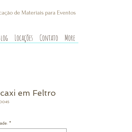
cação de Materiais para Eventos
Blog
Locações
Contato
More
caxi em Feltro
00045
ade:
*