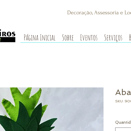
Decoração, Assessoria e Lo
Página Inicial
Sobre
Eventos
Serviços
Aba
SKU: 9
Quantid