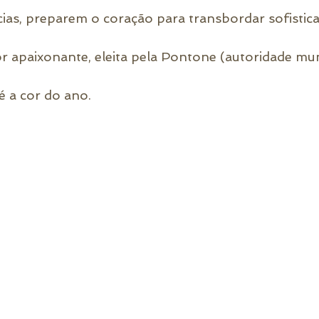
ias, preparem o coração para transbordar sofistica
r apaixonante, eleita pela Pontone (autoridade mun
 a cor do ano. 