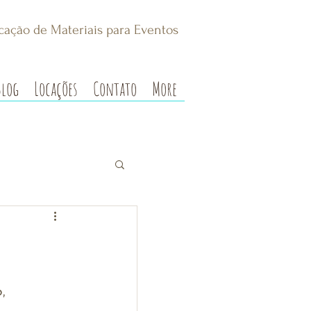
cação de Materiais para Eventos
Blog
Locações
Contato
More
, 