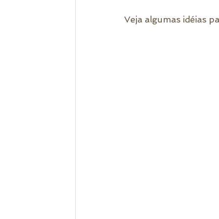
Veja algumas idéias p