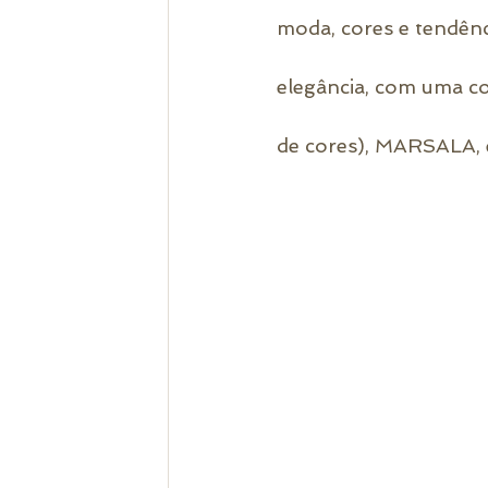
moda, cores e tendênc
elegância, com uma co
de cores), MARSALA, é