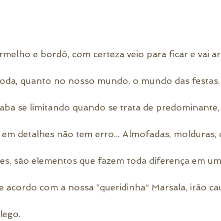
rmelho e bordô, com certeza veio para ficar e vai ar
da, quanto no nosso mundo, o mundo das festas. 
aba se limitando quando se trata de predominante, 
em detalhes não tem erro... Almofadas, molduras, d
ores, são elementos que fazem toda diferença em um
de acordo com a nossa “queridinha” Marsala, irão cau
lego. 