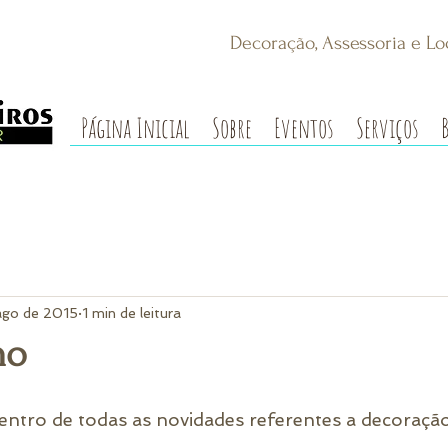
Decoração, Assessoria e Lo
Página Inicial
Sobre
Eventos
Serviços
ago de 2015
1 min de leitura
no
ntro de todas as novidades referentes a decoração