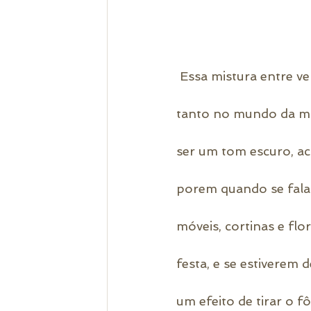
 Essa mistura entre ve
tanto no mundo da mo
ser um tom escuro, ac
porem quando se fala 
móveis, cortinas e fl
festa, e se estiverem 
um efeito de tirar o fô