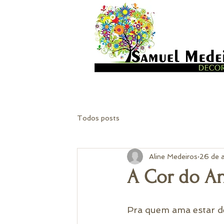
Todos posts
Aline Medeiros
26 de 
A Cor do A
Pra quem ama estar de