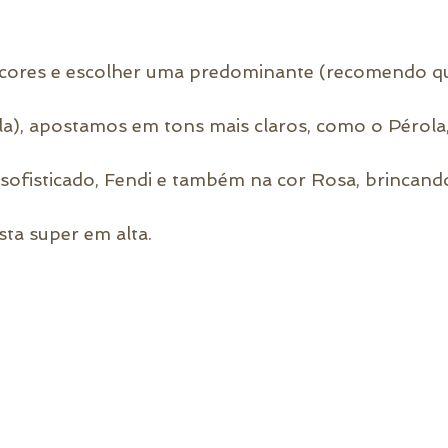
cores e escolher uma predominante (recomendo qu
la), apostamos em tons mais claros, como o Pérola,
e sofisticado, Fendi e também na cor Rosa, brincand
ta super em alta. 