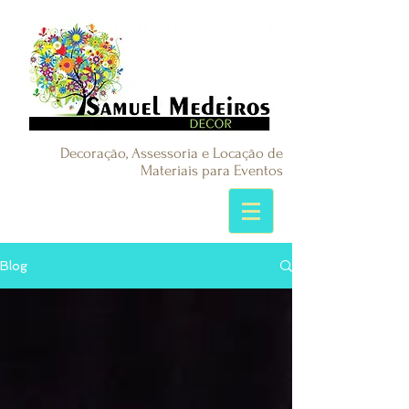
Decoração, Assessoria e Locação de
Materiais para Eventos
Blog