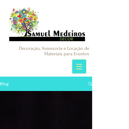
Decoração, Assessoria e Locação de
Materiais para Eventos
Blog