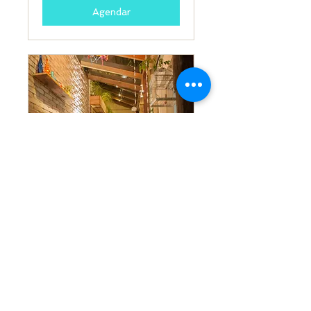
Agendar
Assessoria para
Interiores
Leia mais