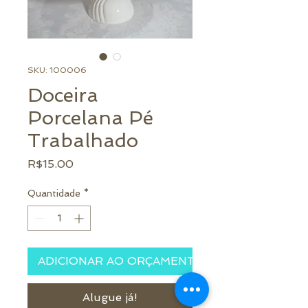
SKU: 100006
Doceira
Porcelana Pé
Trabalhado
Preço
R$15.00
Quantidade
*
ADICIONAR AO ORÇAMENTO
Alugue já!