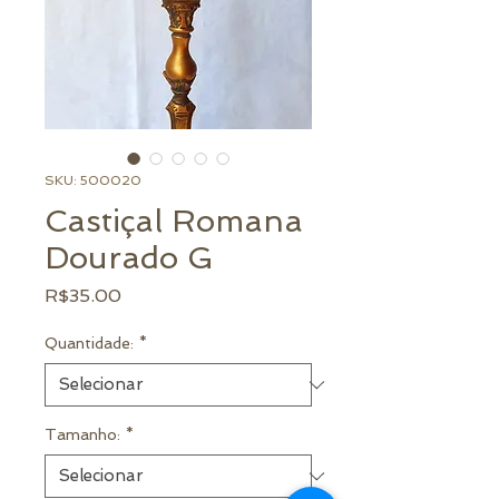
SKU: 500020
Castiçal Romana
Dourado G
Preço
R$35.00
Quantidade:
*
Tamanho:
*