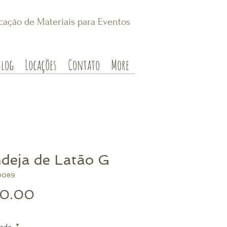
cação de Materiais para Eventos
Blog
Locações
Contato
More
deja de Latão G
0089
Preço
0.00