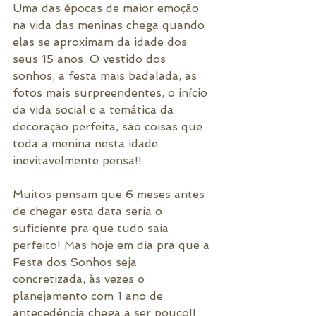
Uma das épocas de maior emoção 
na vida das meninas chega quando 
elas se aproximam da idade dos 
seus 15 anos. O vestido dos 
sonhos, a festa mais badalada, as 
fotos mais surpreendentes, o início 
da vida social e a temática da 
decoração perfeita, são coisas que 
toda a menina nesta idade 
inevitavelmente pensa!!
Muitos pensam que 6 meses antes 
de chegar esta data seria o 
suficiente pra que tudo saia 
perfeito! Mas hoje em dia pra que a 
Festa dos Sonhos seja 
concretizada, às vezes o 
planejamento com 1 ano de 
antecedência chega a ser pouco!!